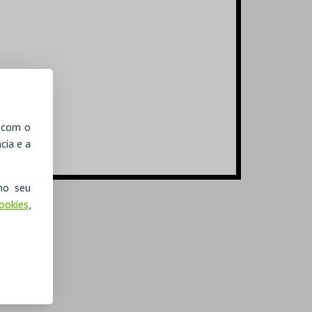
, com o
cia e a
no seu
Cookies
,